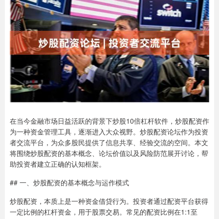
在当今金融市场日益活跃的背景下炒股10倍杠杆软件，炒股配资作
为一种资金管理工具，逐渐进入大众视野。炒股配资论坛作为投资
者交流平台，为众多股民提供了信息共享、经验交流的空间。本文
将围绕炒股配资的基本概念、论坛价值以及风险防范展开讨论，帮
助投资者建立正确的认知框架。
## 一、炒股配资的基本概念与运作模式
炒股配资，本质上是一种资金借贷行为。投资者通过配资平台获得
一定比例的杠杆资金，用于股票交易。常见的配资比例在1:1至