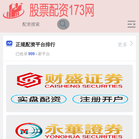
正规配资平台排行
更多
已收录
999
+家平台