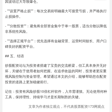
因波动过大导致爆仓。
- **设置严格止损**：每次交易前明确最大可接受亏损，并严格执行
止损操作。
- **分散投资**：避免将全部资金集中于单一股票，适当分散以降低
非系统性风险。
- **选择正规平台**：优先选择有金融背景、运营时间较长、用户口
碑良好的配资平台。
## 五、结语
炒股配资论坛为投资者搭建了宝贵的交流桥梁，但工具本身并无好
坏，关键在于使用者如何把握。在追求收益的同时，投资者更应重
视风险控制与资金管理。希望通过本文的介绍，能够帮助您在配资
投资的道路上更加稳健前行。
记住：投资有风险炒股10倍杠杆软件，入市需谨慎。无论使用何种
工具，保持理性、持续学习才是长期制胜的关键。
文章为作者独立观点，不代表股票配资173网观点