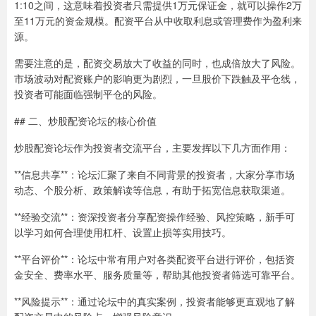
1:10之间，这意味着投资者只需提供1万元保证金，就可以操作2万
至11万元的资金规模。配资平台从中收取利息或管理费作为盈利来
源。
需要注意的是，配资交易放大了收益的同时，也成倍放大了风险。
市场波动对配资账户的影响更为剧烈，一旦股价下跌触及平仓线，
投资者可能面临强制平仓的风险。
## 二、炒股配资论坛的核心价值
炒股配资论坛作为投资者交流平台，主要发挥以下几方面作用：
**信息共享**：论坛汇聚了来自不同背景的投资者，大家分享市场
动态、个股分析、政策解读等信息，有助于拓宽信息获取渠道。
**经验交流**：资深投资者分享配资操作经验、风控策略，新手可
以学习如何合理使用杠杆、设置止损等实用技巧。
**平台评价**：论坛中常有用户对各类配资平台进行评价，包括资
金安全、费率水平、服务质量等，帮助其他投资者筛选可靠平台。
**风险提示**：通过论坛中的真实案例，投资者能够更直观地了解