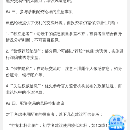
配资交易中的风险点，增强风险意识。
## 三、参与炒股配资论坛的注意事项
虽然论坛提供了便利的交流环境，但投资者仍需保持理性判断：
1. **独立思考**：论坛中的信息质量参差不齐，投资者应结合自身
情况分析判断，不可盲目跟风。
2. **警惕荐股陷阱**：部分用户可能以“荐股”“稳赚”为诱饵，实则进
行诈骗或诱导接盘。
3. **保护隐私**：在论坛交流时，注意不泄露个人敏感信息，如身
份证号、银行账户等。
4. **关注权威信息**：优先参考官方监管机构发布的政策法规，而
非论坛中的小道消息。
## 四、配资交易的风险控制建议
对于考虑使用配资的投资者，以下几点建议可供参考：
- **控制杠杆比例**：初学者建议使用较低杠杆，如1:2或1:3，避免