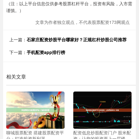
（注：以上平台信息仅供参考股票杠杆平台，投资有风险，入市需
谨慎。）
文章为作者独立观点，不代表股票配资173网观点
上一篇：
石家庄配资炒股平台哪家好？正规杠杆炒股公司推荐
下一篇：
手机配资app排行榜
相关文章
聊城股票配资 搭建股票配资平
配资低息炒股配资门户 股米配
台：打造投资新利器
资：让您的投资更上一层楼