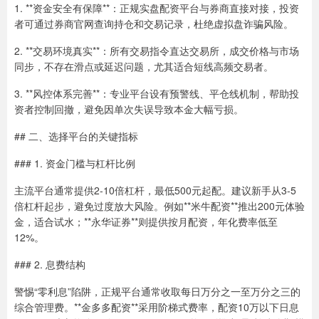
1. **资金安全有保障**：正规实盘配资平台与券商直接对接，投资
者可通过券商官网查询持仓和交易记录，杜绝虚拟盘诈骗风险。
2. **交易环境真实**：所有交易指令直达交易所，成交价格与市场
同步，不存在滑点或延迟问题，尤其适合短线高频交易者。
3. **风控体系完善**：专业平台设有预警线、平仓线机制，帮助投
资者控制回撤，避免因单次失误导致本金大幅亏损。
## 二、选择平台的关键指标
### 1. 资金门槛与杠杆比例
主流平台通常提供2-10倍杠杆，最低500元起配。建议新手从3-5
倍杠杆起步，避免过度放大风险。例如**米牛配资**推出200元体验
金，适合试水；**永华证券**则提供按月配资，年化费率低至
12%。
### 2. 息费结构
警惕“零利息”陷阱，正规平台通常收取每日万分之一至万分之三的
综合管理费。**金多多配资**采用阶梯式费率，配资10万以下日息