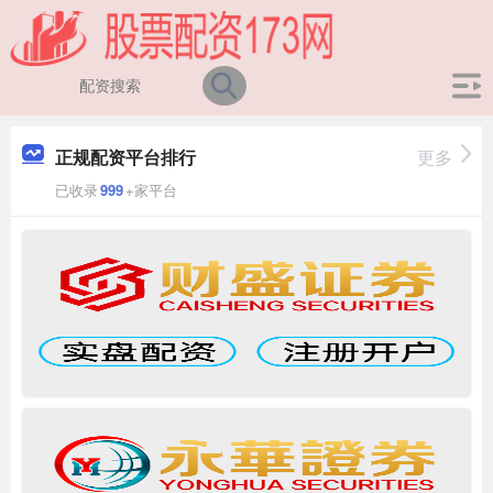
正规配资平台排行
更多
已收录
999
+家平台