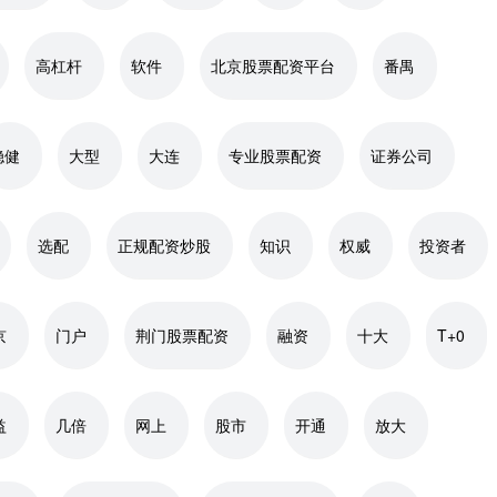
高杠杆
软件
北京股票配资平台
番禺
稳健
大型
大连
专业股票配资
证券公司
选配
正规配资炒股
知识
权威
投资者
京
门户
荆门股票配资
融资
十大
T+0
益
几倍
网上
股市
开通
放大