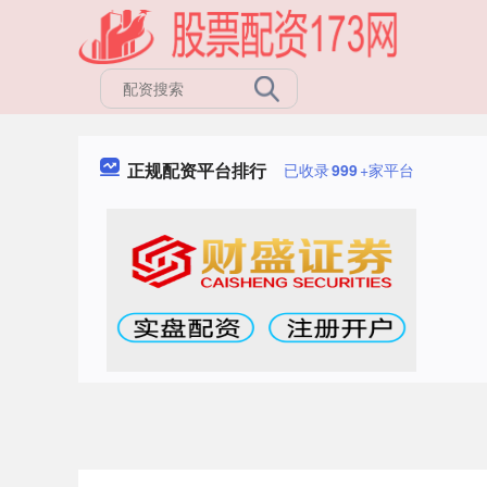
正规配资平台排行
已收录
999
+家平台