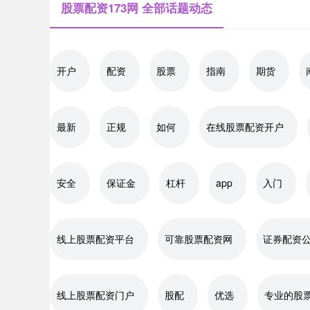
股票配资173网 全部话题动态
开户
配资
股票
指南
期货
最新
正规
如何
在线股票配资开户
安全
保证金
杠杆
app
入门
线上股票配资平台
可靠股票配资网
证券配资
线上股票配资门户
股配
优选
专业的股