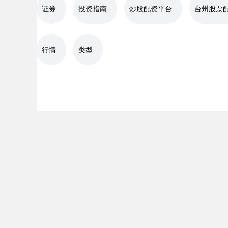
证券
投资指南
炒股配资平台
台州股票
行情
类型