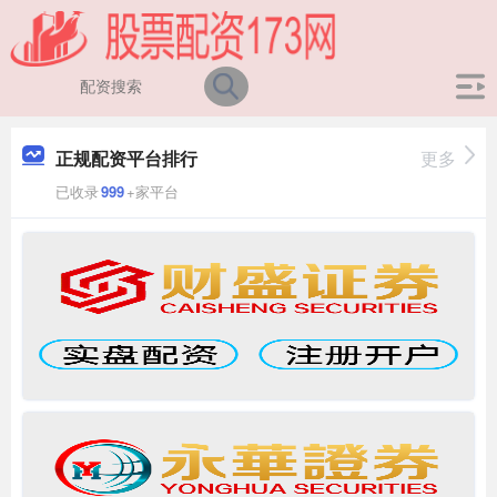
正规配资平台排行
更多
已收录
999
+家平台