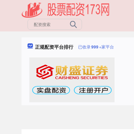
正规配资平台排行
已收录
999
+家平台